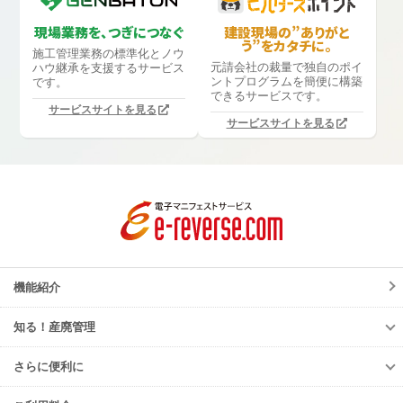
現場業務を、つぎにつなぐ
建設現場の”ありがと
う”をカタチに。
施工管理業務の標準化と
ノウ
元請会社の裁量で独自のポイ
ハウ継承を支援するサービス
ントプログラムを簡便に構築
です。
できるサービスです。
サービスサイトを見る
サービスサイトを見る
機能紹介
知る！産廃管理
知る！産廃管理
さらに便利に
初級編
さらに便利に
中級編