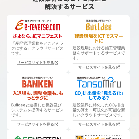
解決するサービス
さよなら、紙マニフェスト
建設現場をICTでスマー
トに
「産廃管理業務をとことんラ
建設現場における
施工管理業
クにする」
クラウドサービス
務をサポートするサービスで
です。
す。
サービスサイトを見る
サービスサイトを見る
入退場も、調整会議も、も
CO₂排出量を「見える化」
っとラクに
してみる？
Buildeeと連携した機器及び
建設業界に特化したCO₂排出
システムを提供するサービス
量の算出・可視化が可能な新
です。
しいクラウドサービスです。
サービスサイトを見る
サービスサイトを見る