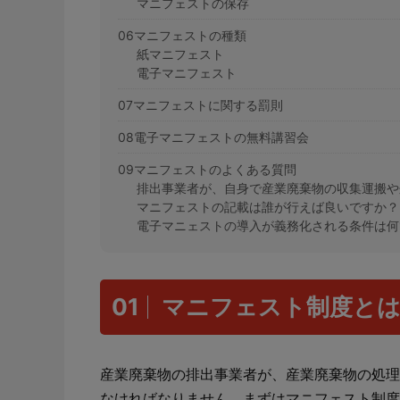
マニフェストの保存
06マニフェストの種類
紙マニフェスト
電子マニフェスト
07マニフェストに関する罰則
08電子マニフェストの無料講習会
09マニフェストのよくある質問
排出事業者が、自身で産業廃棄物の収集運搬や
マニフェストの記載は誰が行えば良いですか？
電子マニェストの導入が義務化される条件は何
01
マニフェスト制度と
産業廃棄物の排出事業者が、産業廃棄物の処理
なければなりません。まずはマニフェスト制度