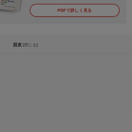
資料請求はこちら
個別相談はこちら
PDFで詳しく見る
目次
[
閉じる
]