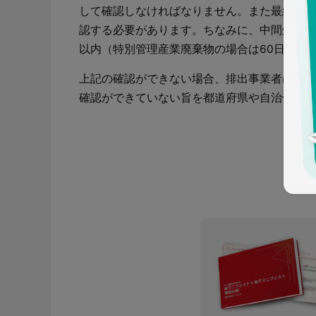
して確認しなければなりません。また最終処分
認する必要があります。ちなみに、中間処理が
以内（特別管理産業廃棄物の場合は60日以内
上記の確認ができない場合、排出事業者は処理
確認ができていない旨を都道府県や自治体等に