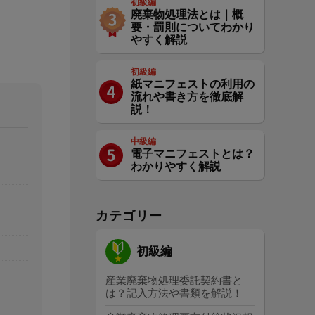
初級編
廃棄物処理法とは｜概
要・罰則についてわかり
やすく解説
初級編
紙マニフェストの利用の
流れや書き方を徹底解
説！
中級編
電子マニフェストとは？
わかりやすく解説
カテゴリー
初級編
産業廃棄物処理委託契約書と
は？記入方法や書類を解説！