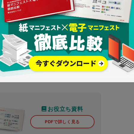
については、マニフェスト（産業廃棄物管理票）交付後180日
行われない場合は、マニフェスト（産業廃棄物管理票）交付か
）に最終処分の確認が必要です。
を委託した産業廃棄物の状況を把握した上で適切な措置を講じ
報告しなければなりません。
▲ページの
お役立ち資料
PDFで詳しく見る