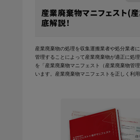
再
地図から調
er-contract
ス
産業廃棄物マニフェスト(産
サポート・お問合せ
注
産業廃棄物処理委託契約書とは？
見やすく便利なマニフェスト照会画面
TansoMiru産廃とは？
ご利用料金かんたんお見積りフォーム
産業廃棄物
多様な組織
多量排出行
er-contractをご利用される場合はこちらか
再生資源利
底解説！
一覧から調
らご申請ください。
れる場合は
CO₂排出量を「見える化」してみる？
産業廃棄物管理票交付等状況報告書とは
簡単なマニフェスト修正
TansoMiru産廃の３つの強み
オプション料金
廃棄物処理
行政報告出
主な機能・
建設業界に特化したCO₂排出量の算出・可視化が可能
な新しいクラウドサービスです。
産業廃棄物の処理を収集運搬業者や処分業者に
紙マニフェストの利用の流れや書き方
各種データの出力機能
主な機能・できること
廃棄物管理
ご利用の流
サービスサイトを見る
管理することによって産業廃棄物が適正に処理
を「産業廃棄物マニフェスト（産業廃棄物管理
産業廃棄物マニフェスト(産業廃棄物管理
ご利用の流れ
産業廃棄物
お客様の声
票)とは
います。産業廃棄物マニフェストを正しく利用
e-Picture
J