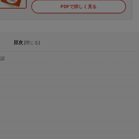
資料請求はこちら
個別相談はこちら
PDFで詳しく見る
目次
[
閉じる
]
確認