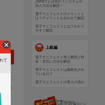
JWNETとは何か？システムや
加入方法を解説！
電子マニフェストのメリットと
は？デメリットも合わせて解説
電子マニフェストとは？わかり
やすく解説
上級編
電子マニフェスト導入費用と料
れて
金・支払い方法を解説
。
電子マニフェストは義務化され
ているの？
ること
電子マニフェストの導入の流れ
すること