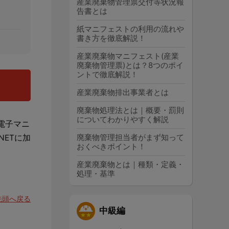
産業廃棄物管理票交付等状況報
告書とは
紙マニフェストの利用の流れや
書き方を徹底解説！
産業廃棄物マニフェスト(産業
廃棄物管理票)とは？8つのポイ
ントで徹底解説！
産業廃棄物排出事業者とは
廃棄物処理法とは｜概要・罰則
についてわかりやすく解説
電子マニ
廃棄物管理担当者がまず知って
ETに加
おくべきポイント！
産業廃棄物とは｜種類・定義・
処理・基準
先頭へ戻る
中級編