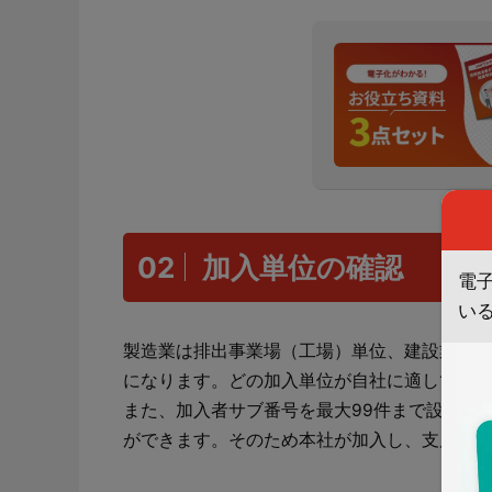
02
加入単位の確認
電
い
製造業は排出事業場（工場）単位、建設業は排
になります。どの加入単位が自社に適している
また、加入者サブ番号を最大99件まで設定でき
ができます。そのため本社が加入し、支店に加