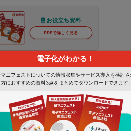
お役立ち資料
PDFで詳しく見る
電子化がわかる！
子マニフェストについての情報収集やサービス導入を検討さ
る方におすすめの資料3点をまとめてダウンロードできます
出事業場（現場）を管轄する本社・支店・営業所単位で加入す
か検討して選択しましょう。
るため、1つの加入単位で最大100ユーザーまで同時ログイン
入者サブ番号を付与して運用することも可能です。