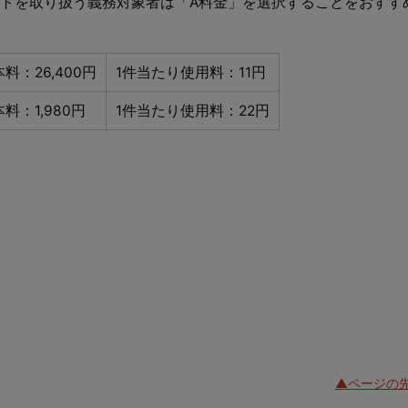
トを取り扱う義務対象者は「A料金」を選択することをおすす
料：26,400円
1件当たり使用料：11円
料：1,980円
1件当たり使用料：22円
▲ページの