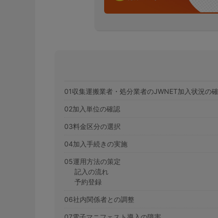
01収集運搬業者・処分業者のJWNET加入状況の
02加入単位の確認
03料金区分の選択
04加入手続きの実施
05運用方法の策定
記入の流れ
予約登録
06社内関係者との調整
07電子マニフェスト導入の障害