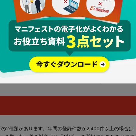
▲ページの
お役立ち資料
PDFで詳しく見る
の2種類があります。年間の登録件数が2,400件以上の場合は