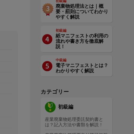
初級編
廃棄物処理法とは｜概
要・罰則についてわかり
やすく解説
初級編
紙マニフェストの利用の
流れや書き方を徹底解
説！
中級編
電子マニフェストとは？
わかりやすく解説
カテゴリー
初級編
産業廃棄物処理委託契約書と
は？記入方法や書類を解説！