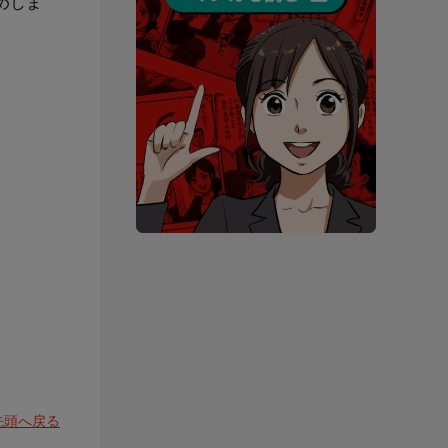
めしま
先頭へ戻る