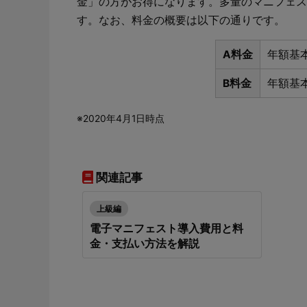
金」の方がお得になります。多量のマニフェス
す。なお、料金の概要は以下の通りです。
A料金
年額基本
B料金
年額基本
※2020年4月1日時点
関連記事
上級編
電子マニフェスト導入費用と料
金・支払い方法を解説