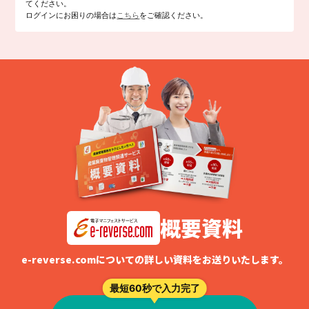
てください。
ログインにお困りの場合は
こちら
をご確認ください。
概要資料
e-reverse.comについての詳しい資料をお送りいたします。
最短60秒で入力完了