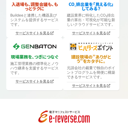
入退場も、調整会議も、も
CO₂排出量を「見える化」
っとラクに
してみる？
Buildeeと連携した機器及び
建設業界に特化したCO₂排出
システムを提供するサービス
量の算出・可視化が可能な新
です。
しいクラウドサービスです。
サービスサイトを見る
サービスサイトを見る
現場業務を、つぎにつなぐ
建設現場の”ありがと
う”をカタチに。
施工管理業務の標準化と
ノウ
元請会社の裁量で独自のポイ
ハウ継承を支援するサービス
ントプログラムを簡便に構築
です。
できるサービスです。
サービスサイトを見る
サービスサイトを見る