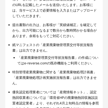
のURLを記載したメールを送信いたします。お客様に
は、当サービス上で必要情報を入力またはアップロード
していただきます。
提出書類の出力は、お客様が「実績値補正」を確定して
から、出力可能になるまで数分から数時間かかる場合が
あります。余裕をもってご対応ください。
紙マニフェストの「産業廃棄物管理票交付等状況報告
書」は出力できません。
「産業廃棄物管理票交付等状況報告書」の作成につい
てはe-reverse.comの既存機能をご利用ください。
特別管理産業廃棄物に関する「産業廃棄物処理計画書」
「産業廃棄物処理計画実施状況報告書」は出力できませ
ん。
優良認定処理業者については「産廃情報ネット」、認定
熱回収業者については「環境省HPの廃棄物熱回収施設設
置者認定業者」より、それぞれ4月上旬時点の情報を参照