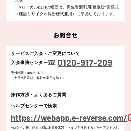
形式
※ローカル出力の帳票は、再生資源利用[促進]計画様式
（建設リサイクル報告様式兼用）に準拠しております。
お問合せ
サービスご入会・ご変更について
0120-917-209
入会事務センター
受付時間：09:15~17:30
（土日祝日及び、弊社休業日を除く）
操作方法・よくあるご質問
ヘルプセンターで検索
https://webapp.e-reverse.com/
※ログイン後、画面上部にある検索窓「ヘルプを検索する」からアクセスし