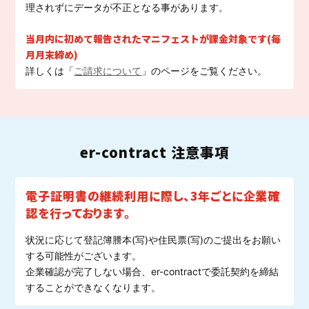
理されずにデータが不正となる事があります。
当月内に初めて報告されたマニフェストが課金対象です(毎
月月末締め)
詳しくは「
ご請求について
」のページをご覧ください。
er-contract 注意事項
電子証明書の継続利用に際し、3年ごとに企業確
認を行っております。
状況に応じて登記簿謄本(写)や住民票(写)のご提出をお願い
する可能性がございます。
企業確認が完了しない場合、er-contractで委託契約を締結
することができなくなります。