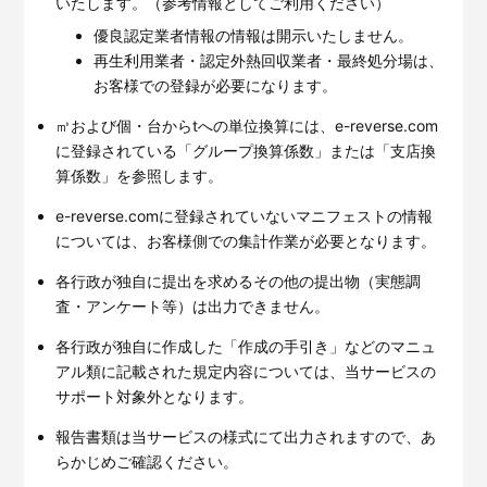
いたします。（参考情報としてご利用ください）
優良認定業者情報の情報は開示いたしません。
再生利用業者・認定外熱回収業者・最終処分場は、
お客様での登録が必要になります。
㎥および個・台からtへの単位換算には、e-reverse.com
に登録されている「グループ換算係数」または「支店換
算係数」を参照します。
e-reverse.comに登録されていないマニフェストの情報
については、お客様側での集計作業が必要となります。
各行政が独自に提出を求めるその他の提出物（実態調
査・アンケート等）は出力できません。
各行政が独自に作成した「作成の手引き」などのマニュ
アル類に記載された規定内容については、当サービスの
サポート対象外となります。
報告書類は当サービスの様式にて出力されますので、あ
らかじめご確認ください。