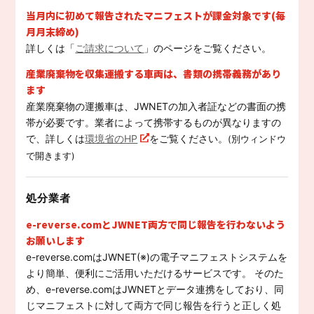
当月内に初めて報告されたマニフェストが課金対象です(毎
月月末締め)
詳しくは「
ご請求について
」のページをご覧ください。
産業廃棄物を収集運搬する車両は、書類の携帯義務があり
ます
産業廃棄物の運搬車は、JWNETの加入者証などの書面の携
帯が必要です。業者によって携帯するものが異なりますの
で、詳しくは
環境省のHP
をご覧ください。
(別ウィンドウ
で開きます)
処分業者
e-reverse.comとJWNET両方で同じ報告を行わないよう
お願いします
e-reverse.comはJWNET(※)の電子マニフェストシステムを
より簡単、便利にご活用いただけるサービスです。 そのた
め、e-reverse.comはJWNETとデータ連携をしており、同
じマニフェストに対して両方で同じ報告を行うと正しく処