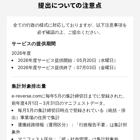
提出についての注意点
全ての行政の様式に対応しておりますが、以下注意事項を
必ず確認の上、ご提出ください。
サービスの提供期間
2026年度
2026年度サービス提供開始：05月20日（水曜日）
2026年度サービス提供終了：07月03日（金曜日）
集計対象排出量
e-reverse.comに毎年5月の集計締切日までに登録された、
前年度4月1日～3月31日のマニフェストデータ。
毎月5月の集計締切日時点で登録されている（統括・排
出）事業場の住所で集計
運搬経路情報（運用区分）：「行政報告不要」は集計対
象外
マニフェスト区分：「紙・社内管理」は集計対象外