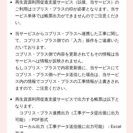
再生資源利用促進支援サービス（以後、当サービス）の
ご利用はコブリス・プラスのIDが必要となります。当サ
ービス単体では帳票出力ができませんのでご注意くださ
い。
当サービスからコブリス・プラスへ連携した工事に関し
て、コブリス・プラス側での「入力」操作をご遠慮いた
だいております。
コブリス・プラス側で内容を更新されてもその情報は当
サービスへは情報が反映されません。
もしコブリス・プラスで内容更新後に、当サービスにて
コブリス・プラス側へデータ送信した場合は、当サービ
ス内の情報でコブリス・プラスの工事情報が上書きされ
ますので、ご注意ください。
再生資源利用促進支援サービスで出力する帳票は以下と
なります。
コブリス・プラス連携出力（工事データ提出後に出力
可能）：PDF形式
ローカル出力（工事データ送信後に出力可能）：Excel