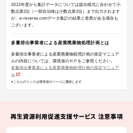
2022年度から集計データについては提出様式に合わせて小
数点第2位（一部自治体は小数点第3位）まで出力されます
が、e-reverse.comデータ集計の結果と差異がある場合も
ございます。
多量排出事業者による産業廃棄物処理計画とは
多量排出事業者による産業廃棄物処理計画の策定マニュア
ルの内容については、環境省のＨＰをご参照ください。
多量排出事業者による産業廃棄物処理計画の策定マニュア
ル
※こちらのリンクは環境省のページに遷移します
再生資源利用促進支援サービス 注意事項