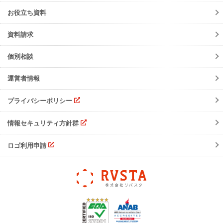
障害情報
会員規約
お役立ち資料
機能リリース
サービスの可用性と
セキュリティ
イベント
資料請求
よくあるご質問
ご請求について
個別相談
サポート・お問合せ
運営者情報
注意事項
プライバシーポリシー
情報セキュリティ方針群
ロゴ利用申請