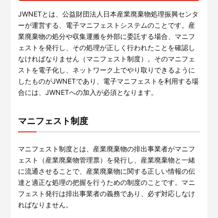
JWNETとは、公益財団法人日本産業廃棄物処理振興センタ
ーが運営する、電子マニフェストシステムのことです。産
業廃棄物の処分や収集運搬を外部に委託する場合、マニフ
ェストを発行し、その処理が正しく行われたことを確認し
なければなりません（マニフェスト制度）。そのマニフェ
ストを電子化し、ネットワーク上でやり取りできるように
したものがJWNETであり、電子マニフェストを利用する場
合には、JWNETへの加入が必須となります。
マニフェスト制度
マニフェスト制度とは、産業廃棄物の排出事業者がマニフ
ェスト（産業廃棄物管理票）を発行し、産業廃棄物と一緒
に流通させることで、産業廃棄物に関する正しい情報の伝
達と適正な処理の把握を行うための制度のことです。マニ
フェスト発行は排出事業者の義務であり、必ず対応しなけ
ればなりません。