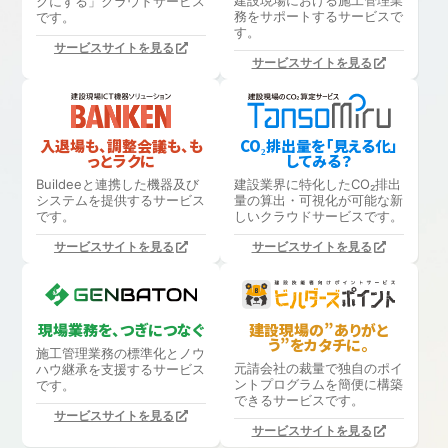
建設現場における
施工管理業
クにする」
クラウドサービス
務をサポートするサービスで
です。
す。
サービスサイトを見る
サービスサイトを見る
入退場も、調整会議も、も
CO₂排出量を「見える化」
っとラクに
してみる？
Buildeeと連携した機器及び
建設業界に特化したCO₂排出
システムを提供するサービス
量の算出・可視化が可能な新
です。
しいクラウドサービスです。
サービスサイトを見る
サービスサイトを見る
現場業務を、つぎにつなぐ
建設現場の”ありがと
う”をカタチに。
施工管理業務の標準化と
ノウ
元請会社の裁量で独自のポイ
ハウ継承を支援するサービス
ントプログラムを簡便に構築
です。
できるサービスです。
サービスサイトを見る
サービスサイトを見る