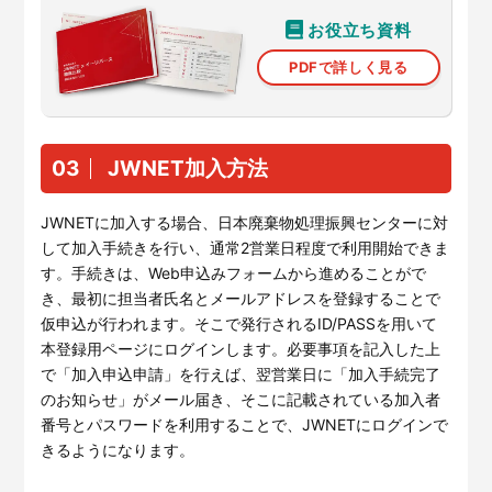
お役立ち資料
PDFで詳しく見る
03
JWNET加入方法
JWNETに加入する場合、日本廃棄物処理振興センターに対
して加入手続きを行い、通常2営業日程度で利用開始できま
す。手続きは、Web申込みフォームから進めることがで
き、最初に担当者氏名とメールアドレスを登録することで
仮申込が行われます。そこで発行されるID/PASSを用いて
本登録用ページにログインします。必要事項を記入した上
で「加入申込申請」を行えば、翌営業日に「加入手続完了
のお知らせ」がメール届き、そこに記載されている加入者
担当者必見！
番号とパスワードを利用することで、JWNETにログインで
きるようになります。
こちらのebookでは、JWNETとe-reverse.comの違いを詳し