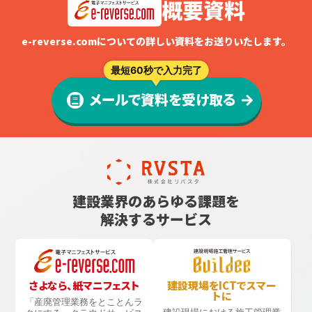
概要資料
e-reverse.comについての詳しい資料をお送りいたします。
最短60秒で入力完了
メールで資料を受け取る
建設業界のあらゆる課題を
解決するサービス
さよなら、紙マニフェスト
建設現場をICTでスマー
トに
「産廃管理業務をとことんラ