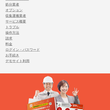
処分業者
オプション
収集運搬業者
サービス概要
トラブル
操作方法
請求
料金
ログイン・パスワード
お手続き
デモサイト利用