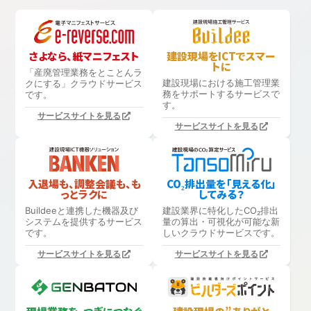
さよなら、紙マニフェスト
建設現場をICTでスマー
トに
「産廃管理業務をとことんラ
建設現場における
施工管理業
クにする」
クラウドサービス
務をサポートするサービスで
です。
す。
サービスサイトを見る
サービスサイトを見る
入退場も、調整会議も、も
CO₂排出量を「見える化」
っとラクに
してみる？
Buildeeと連携した機器及び
建設業界に特化したCO₂排出
システムを提供するサービス
量の算出・可視化が可能な新
です。
しいクラウドサービスです。
サービスサイトを見る
サービスサイトを見る