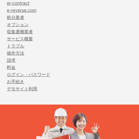
er-contract
e-reverse.com
処分業者
オプション
収集運搬業者
サービス概要
トラブル
操作方法
請求
料金
ログイン・パスワード
お手続き
デモサイト利用