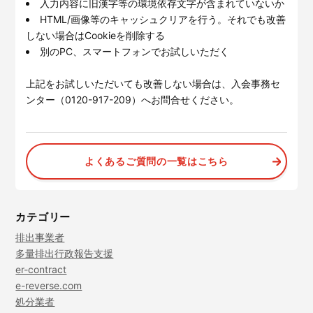
入力内容に旧漢字等の環境依存文字が含まれていないか
HTML/画像等のキャッシュクリアを行う。それでも改善
しない場合はCookieを削除する
別のPC、スマートフォンでお試しいただく
上記をお試しいただいても改善しない場合は、入会事務セ
ンター（0120-917-209）へお問合せください。
よくあるご質問の一覧はこちら
カテゴリー
排出事業者
多量排出行政報告支援
er-contract
e-reverse.com
処分業者