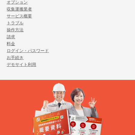
オプション
収集運搬業者
サービス概要
トラブル
操作方法
請求
料金
ログイン・パスワード
お手続き
デモサイト利用