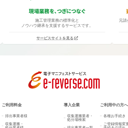
現場業務を、つぎにつなぐ
施工管理業務の標準化と
元請
ノウハウ継承を支援するサービスです。
サービスサイトを見る
ご利用料金
導入企業
ご利用中の方へ
排出事業者様
収集運搬業者・
各種お手続き
処分場検索
収集運搬・
ご登録情報変
処分業者様
排出事業者一覧
手続きの流れ