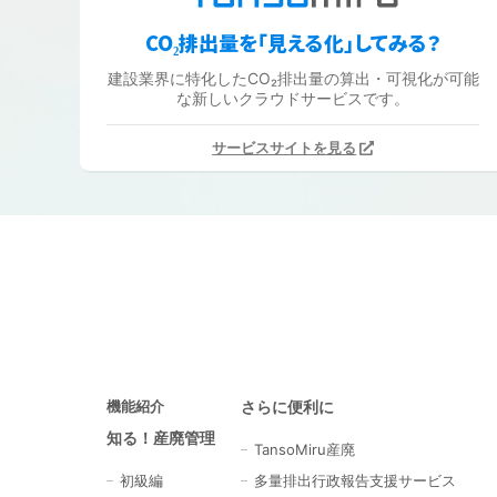
CO₂排出量を「見える化」してみる？
建設業界に特化したCO₂排出量の算出・可視化が可能
な新しいクラウドサービスです。
サービスサイトを見る
機能紹介
さらに便利に
知る！産廃管理
TansoMiru産廃
初級編
多量排出行政報告支援サービス