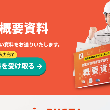
資料請求はこちら
個別相談はこちら
概要資料
の詳しい資料をお送りいたします。
入力完了
料を受け取る