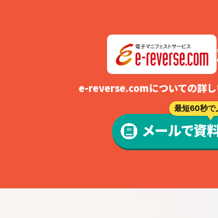
e-reverse.comについて
最短60秒で
メールで資