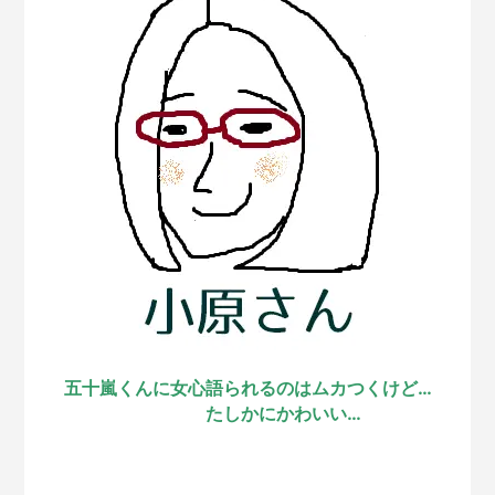
五十嵐くんに女心語られるのはムカつくけど…
たしかにかわいい…