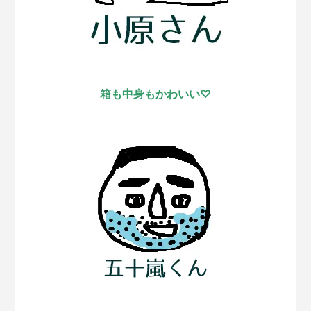
箱も中身もかわいい♡