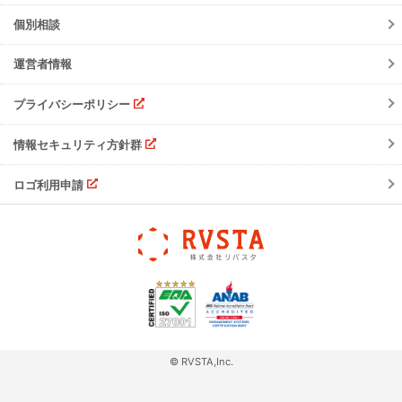
ご請求について
個別相談
サポート・お問合せ
運営者情報
注意事項
プライバシーポリシー
情報セキュリティ方針群
ロゴ利用申請
© RVSTA,Inc.