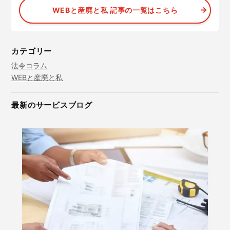
WEBと産廃と私 記事の一覧はこちら
カテゴリー
法令コラム
WEBと産廃と私
最新のサービスブログ