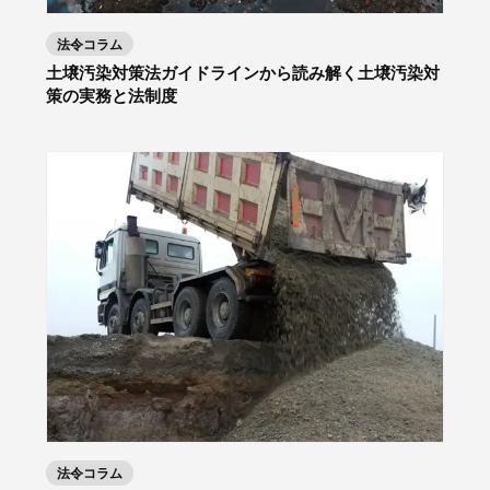
法令コラム
土壌汚染対策法ガイドラインから読み解く土壌汚染対
策の実務と法制度
法令コラム