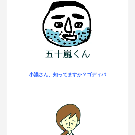
小濃さん、知ってますか？ゴディバ