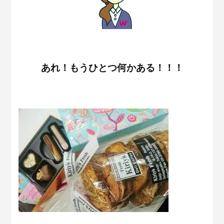
あれ！もうひとつ何かある！！！