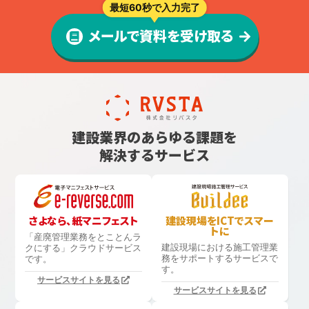
最短60秒で入力完了
メールで資料を受け取る
建設業界のあらゆる課題を
解決するサービス
さよなら、紙マニフェスト
建設現場をICTでスマー
トに
「産廃管理業務をとことんラ
建設現場における
施工管理業
クにする」
クラウドサービス
務をサポートするサービスで
です。
す。
サービスサイトを見る
サービスサイトを見る