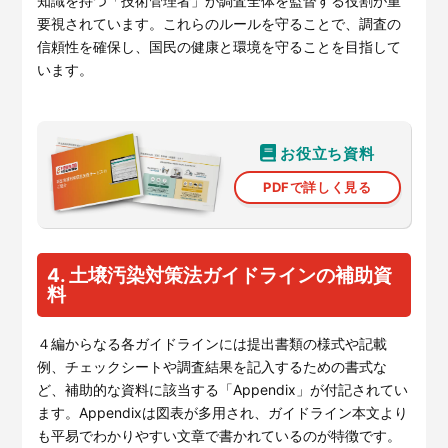
知識を持つ「技術管理者」が調査全体を監督する役割が重
要視されています。これらのルールを守ることで、調査の
信頼性を確保し、国民の健康と環境を守ることを目指して
います。
お役立ち資料
PDFで詳しく見る
4. 土壌汚染対策法ガイドラインの補助資
料
４編からなる各ガイドラインには提出書類の様式や記載
例、チェックシートや調査結果を記入するための書式な
ど、補助的な資料に該当する「Appendix」が付記されてい
ます。Appendixは図表が多用され、ガイドライン本文より
も平易でわかりやすい文章で書かれているのが特徴です。