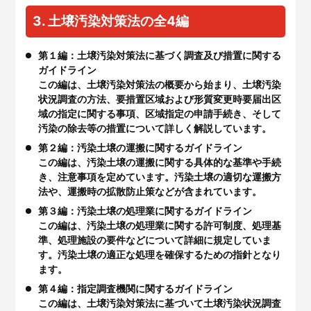
3. 土壌汚染対策法の全4編
第１編：土壌汚染対策法に基づく調査及び措置に関する
ガイドライン
この編は、土壌汚染対策法の概要から始まり、土壌汚染
状況調査の方法、要措置区域および形質変更時要届出区
域の指定に関する事項、区域指定の申請手続き、そして
汚染の除去等の措置について詳しく解説しています。
第２編：汚染土壌の運搬に関するガイドライン
この編は、汚染土壌の運搬に関する具体的な基準や手続
き、注意事項を定めています。汚染土壌の適切な運搬方
法や、運搬時の拡散防止策などが含まれています。
第３編：汚染土壌の処理業に関するガイドライン
この編は、汚染土壌の処理業に関する許可制度、処理基
準、処理施設の要件などについて詳細に規定していま
す。汚染土壌の適正な処理を確保するための指針となり
ます。
第４編：指定調査機関に関するガイドライン
この編は、土壌汚染対策法に基づいて土壌汚染状況調査