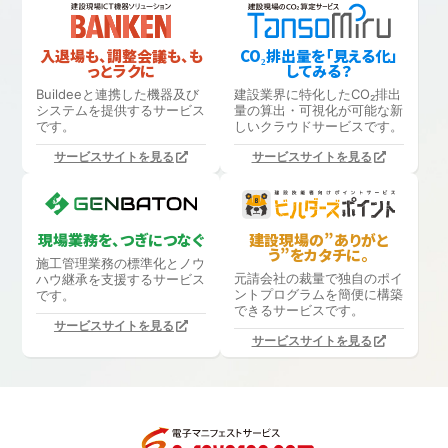
入退場も、調整会議も、も
CO₂排出量を「見える化」
っとラクに
してみる？
Buildeeと連携した機器及び
建設業界に特化したCO₂排出
システムを提供するサービス
量の算出・可視化が可能な新
です。
しいクラウドサービスです。
サービスサイトを見る
サービスサイトを見る
現場業務を、つぎにつなぐ
建設現場の”ありがと
う”をカタチに。
施工管理業務の標準化と
ノウ
元請会社の裁量で独自のポイ
ハウ継承を支援するサービス
ントプログラムを簡便に構築
です。
できるサービスです。
サービスサイトを見る
サービスサイトを見る