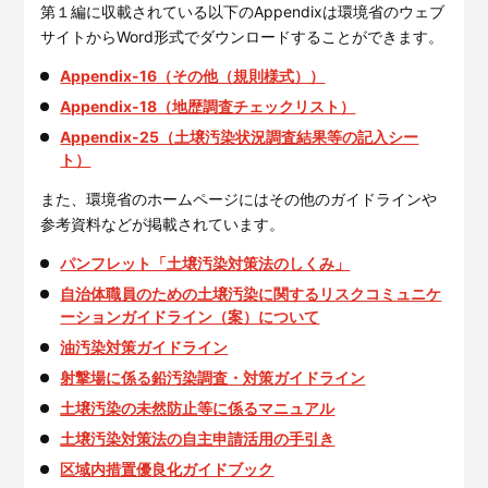
第１編に収載されている以下のAppendixは環境省のウェブ
サイトからWord形式でダウンロードすることができます。
Appendix-16（その他（規則様式））
Appendix-18（地歴調査チェックリスト）
Appendix-25（土壌汚染状況調査結果等の記入シー
ト）
また、環境省のホームページにはその他のガイドラインや
参考資料などが掲載されています。
パンフレット「土壌汚染対策法のしくみ」
自治体職員のための土壌汚染に関するリスクコミュニケ
ーションガイドライン（案）について
油汚染対策ガイドライン
射撃場に係る鉛汚染調査・対策ガイドライン
土壌汚染の未然防止等に係るマニュアル
土壌汚染対策法の自主申請活用の手引き
区域内措置優良化ガイドブック