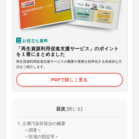
お役立ち資料
「再生資源利用促進支援サービス」のポイント
を１冊にまとめました
再生資源利用促進支援サービスの概要や業務を効率化する具体的な方
法をご紹介します。
PDFで詳しく見る
目次
[
閉じる
]
1. 土壌汚染対策法の概要
＜調査＞
＜区域の指定等＞