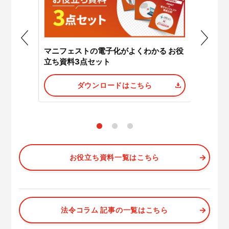
マニフェストの電子化がよくわかる お役
スト徹底
JWNE
立ち資料3点セット
ダウンロードはこちら
お役立ち資料一覧はこちら
法令コラム 記事の一覧はこちら