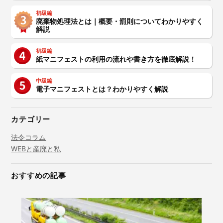
初級編
廃棄物処理法とは｜概要・罰則についてわかりやすく
解説
初級編
紙マニフェストの利用の流れや書き方を徹底解説！
中級編
電子マニフェストとは？わかりやすく解説
カテゴリー
法令コラム
WEBと産廃と私
おすすめの記事