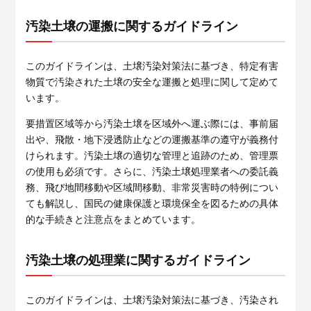
汚染土壌の運搬に関するガイドライン
このガイドラインは、土壌汚染対策法に基づき、特定有害
物質で汚染された土壌の安全な運搬と処理に関して定めて
います。
要措置区域等から汚染土壌を区域外へ運ぶ際には、事前届
出や、飛散・地下浸透防止などの運搬基準の遵守が義務付
けられます。汚染土壌の適切な管理と追跡のため、管理票
の使用も必須です。さらに、汚染土壌処理業者への委託義
務、飛び地間移動や区域間移動、非常災害時の特例につい
ても解説し、国民の健康保護と環境保全を図るための具体
的な手続きと注意点をまとめています。
汚染土壌の処理業に関するガイドライン
このガイドラインは、土壌汚染対策法に基づき、汚染され