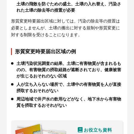
土壌の飛散を防ぐための盛土、土壌の入れ替え、汚染さ
れた土壌の除去等の措置が必要
形質変更時要届出区域に対しては、汚染の除去等の措置は
必要としませんが、土壌の搬出に対する規制や形質変更に
対する制限を受けることになります。
形質変更時要届出区域の例
土壌汚染状況調査の結果、土壌に有害物質が含まれるも
のの、有害物質の摂取経路が遮断されており、健康被害
が生じるおそれのない区域
人が立ち入らない場所で、土壌中の有害物質を人が直接
摂取するおそれがない
周辺地域で井戸水の飲用などがなく、地下水から有害物
質を摂取するおそれがない
お役立ち資料