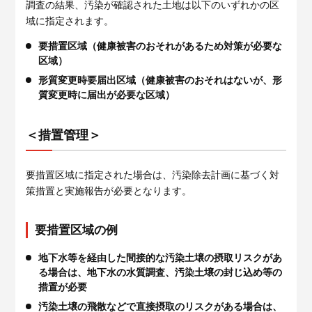
調査の結果、汚染が確認された土地は以下のいずれかの区
域に指定されます。
要措置区域（健康被害のおそれがあるため対策が必要な
区域）
形質変更時要届出区域（健康被害のおそれはないが、形
質変更時に届出が必要な区域）
＜措置管理＞
要措置区域に指定された場合は、汚染除去計画に基づく対
策措置と実施報告が必要となります。
要措置区域の例
地下水等を経由した間接的な汚染土壌の摂取リスクがあ
る場合は、地下水の水質調査、汚染土壌の封じ込め等の
措置が必要
汚染土壌の飛散などで直接摂取のリスクがある場合は、