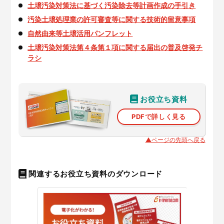
土壌汚染対策法に基づく汚染除去等計画作成の手引き
汚染土壌処理業の許可審査等に関する技術的留意事項
自然由来等土壌活用パンフレット
土壌汚染対策法第４条第１項に関する届出の普及啓発チ
ラシ
お役立ち資料
PDFで詳しく見る
▲ページの先頭へ戻る
関連するお役立ち資料のダウンロード