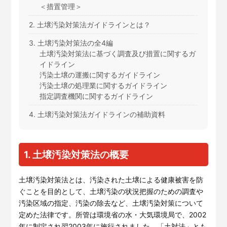
＜措置管理＞
2. 土壌汚染対策法ガイドラインとは？
3. 土壌汚染対策法の全4編
土壌汚染対策法に基づく調査及び措置に関するガ
イドライン
汚染土壌の運搬に関するガイドライン
汚染土壌の処理業に関するガイドライン
指定調査機関に関するガイドライン
4. 土壌汚染対策法ガイドラインの補助資料
1. 土壌汚染対策法の概要
土壌汚染対策法とは、汚染された土壌による健康被害を防
ぐことを目的として、土壌汚染の状況把握のための調査や
汚染区域の指定、汚染の除去など、土壌汚染対策について
定めた法律です。所管は環境省の水・大気環境局で、2002
年に制定され翌2003年に施行されました。「土対法」とも