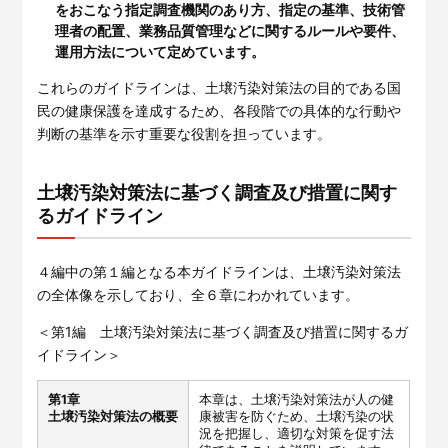
をおこなう指定調査機関のあり方、指定の基準、技術管
理者の配置、業務品質管理などに関するルールや要件、
運用方法について定めています。
これらのガイドラインは、土壌汚染対策法の目的である国
民の健康保護を達成するため、各段階での具体的な行動や
判断の基準を示す重要な役割を担っています。
土壌汚染対策法に基づく調査及び措置に関す
るガイドライン
４編中の第１編となる本ガイドラインは、土壌汚染対策法
の全体像を示しており、全６章にわかれています。
＜第1編 土壌汚染対策法に基づく調査及び措置に関するガ
イドライン＞
第1章
本章は、土壌汚染対策法が人の健
土壌汚染対策法の概要
康被害を防ぐため、土壌汚染の状
況を把握し、適切な対策を促す法