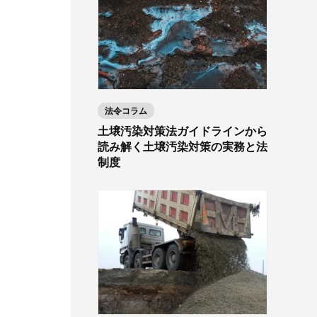
法令コラム
土壌汚染対策法ガイドラインから
読み解く土壌汚染対策の実務と法
制度