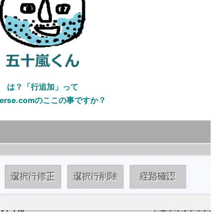
は？「行追加」って
everse.comのここの事ですか？