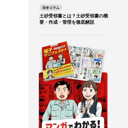
法令コラム
土砂受領書とは？土砂受領書の概
要・作成・管理を徹底解説