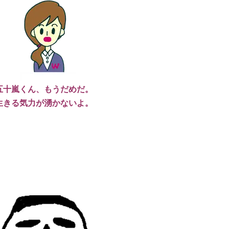
資料請求はこちら
個別相談はこちら
五十嵐くん、もうだめだ。
生きる気力が湧かないよ。