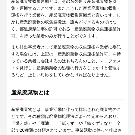
産業廃棄物収集運搬とは、その名の通り産業廃棄物を収
集・運搬することです。またこうした産業廃棄物の収集・
運搬を行う業種を、産業廃棄物収集運搬業と言います。し
かし産業廃棄物の収集運搬は、誰もができるものではな
く、都道府県知事の許可である「産業廃棄物収集運搬業許
可」を持った業者のみが行うことができます。
また排出事業者として産業廃棄物の収集運搬を業者に委託
する場合には、上記の「産業廃棄物収集運搬業許可」を持
っている業者に委託するのはもちろんのこと、マニフェス
トを発行し、産業廃棄物の処理の行方をしっかりと管理す
るなど、正しい対応をしていかなければなりません。
産業廃棄物とは
産業廃棄物とは、事業活動に伴って排出された廃棄物のこ
とです。その種類は廃棄物処理法によって定められおり、
「燃え殻」や「廃油」、「紙くず」や「鉄くず」など、全
部で20種類に分類されています。事業活動に伴って排出さ