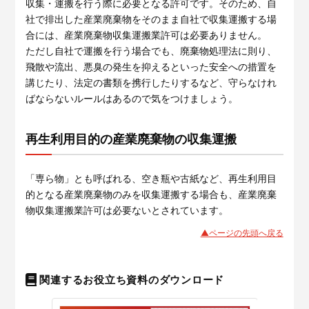
収集・運搬を行う際に必要となる許可です。そのため、自
社で排出した産業廃棄物をそのまま自社で収集運搬する場
合には、産業廃棄物収集運搬業許可は必要ありません。
ただし自社で運搬を行う場合でも、廃棄物処理法に則り、
飛散や流出、悪臭の発生を抑えるといった安全への措置を
講じたり、法定の書類を携行したりするなど、守らなけれ
ばならないルールはあるので気をつけましょう。
再生利用目的の産業廃棄物の収集運搬
「専ら物」とも呼ばれる、空き瓶や古紙など、再生利用目
的となる産業廃棄物のみを収集運搬する場合も、産業廃棄
物収集運搬業許可は必要ないとされています。
▲ページの先頭へ戻る
関連するお役立ち資料のダウンロード