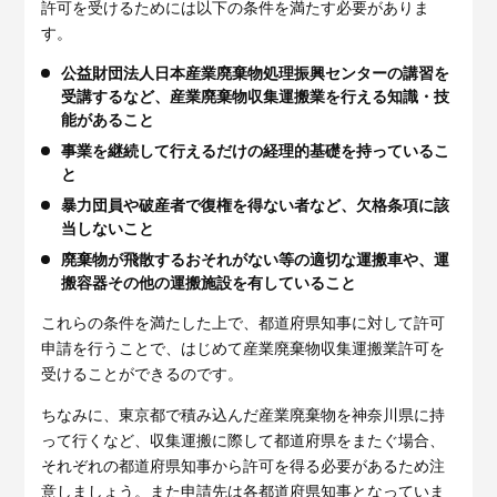
許可を受けるためには以下の条件を満たす必要がありま
す。
公益財団法人日本産業廃棄物処理振興センターの講習を
受講するなど、産業廃棄物収集運搬業を行える知識・技
能があること
事業を継続して行えるだけの経理的基礎を持っているこ
と
暴力団員や破産者で復権を得ない者など、欠格条項に該
当しないこと
廃棄物が飛散するおそれがない等の適切な運搬車や、運
搬容器その他の運搬施設を有していること
これらの条件を満たした上で、都道府県知事に対して許可
申請を行うことで、はじめて産業廃棄物収集運搬業許可を
受けることができるのです。
ちなみに、東京都で積み込んだ産業廃棄物を神奈川県に持
って行くなど、収集運搬に際して都道府県をまたぐ場合、
それぞれの都道府県知事から許可を得る必要があるため注
意しましょう。また申請先は各都道府県知事となっていま