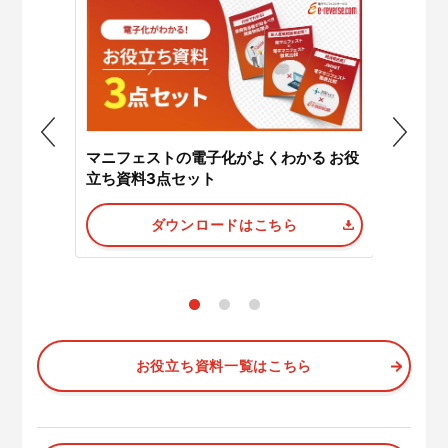
マニフェストの電子化がよくわかる お役
スト徹底
JWNE
立ち資料3点セット
ダウンロードはこちら
お役立ち資料一覧はこちら