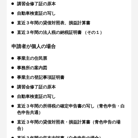
講習会修了証の原本
自動車検査証の写し
直近３年間の貸借対照表、損益計算書
直近３年間の法人税の納税証明書 （その１）
申請者が個人の場合
事業主の住民票
事務所の案内図
事業主の登記事項証明書
講習会修了証の原本
自動車検査証の写し
直近３年間の所得税の確定申告書の写し（青色申告・白
色申告共通）
直近３年間の貸借対照表・損益計算書（青色申告の場
合）
直近３年間の収支内訳書（白色申告の場合）