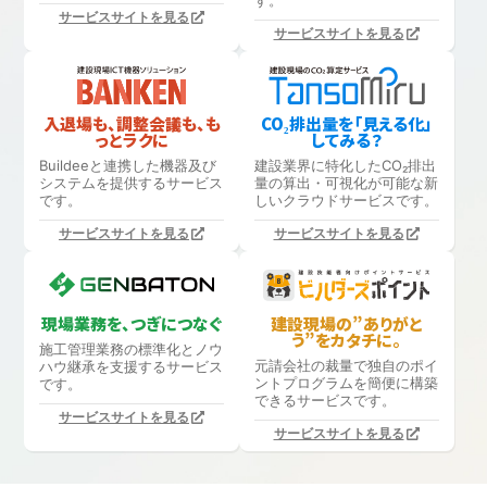
サービスサイトを見る
サービスサイトを見る
入退場も、調整会議も、も
CO₂排出量を「見える化」
っとラクに
してみる？
Buildeeと連携した機器及び
建設業界に特化したCO₂排出
システムを提供するサービス
量の算出・可視化が可能な新
です。
しいクラウドサービスです。
サービスサイトを見る
サービスサイトを見る
現場業務を、つぎにつなぐ
建設現場の”ありがと
う”をカタチに。
施工管理業務の標準化と
ノウ
元請会社の裁量で独自のポイ
ハウ継承を支援するサービス
ントプログラムを簡便に構築
です。
できるサービスです。
サービスサイトを見る
サービスサイトを見る