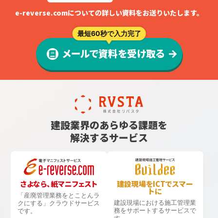
e-reverse.comについての詳しい資料をお送りいたします。
最短60秒で入力完了
メールで資料を受け取る
建設業界のあらゆる課題を
解決するサービス
さよなら、紙マニフェスト
建設現場をICTでスマー
トに
「産廃管理業務をとことんラ
建設現場における
施工管理業
クにする」
クラウドサービス
務をサポートするサービスで
です。
す。