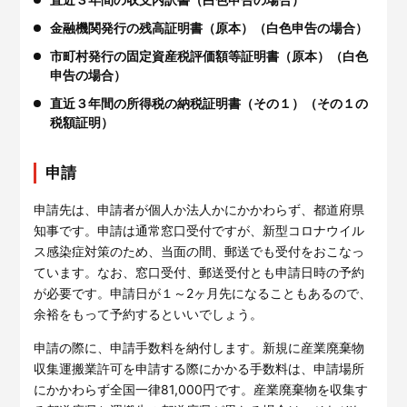
金融機関発行の残高証明書（原本）（白色申告の場合）
市町村発行の固定資産税評価額等証明書（原本）（白色
申告の場合）
直近３年間の所得税の納税証明書（その１）（その１の
税額証明）
申請
申請先は、申請者が個人か法人かにかかわらず、都道府県
知事です。申請は通常窓口受付ですが、新型コロナウイル
ス感染症対策のため、当面の間、郵送でも受付をおこなっ
ています。なお、窓口受付、郵送受付とも申請日時の予約
が必要です。申請日が１～2ヶ月先になることもあるので、
余裕をもって予約するといいでしょう。
申請の際に、申請手数料を納付します。新規に産業廃棄物
収集運搬業許可を申請する際にかかる手数料は、申請場所
にかかわらず全国一律81,000円です。産業廃棄物を収集す