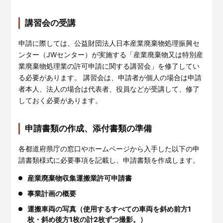
講習会の受講
申請に際しては、公益財団法人日本産業廃棄物処理振興セ
ンター（JWセンター）が実施する「産業廃棄物又は特別産
業廃棄物処理業の許可申請に関する講習会」を修了してい
る必要があります。 講習会は、申請者が個人の場合は申請
者本人、法人の場合は代表者、役員などが受講して、修了
しておく必要があります。
申請書類の作成、添付書類の準備
各都道府県庁の窓口やホームページから入手した以下の申
請書類様式に必要事項を記載し、申請書類を作成します。
産業廃棄物収集運搬業許可申請書
事業計画の概要
運搬車両の写真（使用するすべての車両を斜め前方1
枚・斜め後方1枚の計2枚ずつ撮影。）