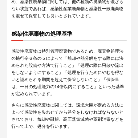
め、感染性廃棄物に関しては、他の種類の廃棄物が混ざら
ない状態であれば、感染性産業廃棄物と感染性一般廃棄物
を混ぜて保管しても良いとされています。
感染性廃棄物の処理基準
感染性廃棄物は特別管理廃棄物であるため、廃棄物処理法
の施行令６条の５によって「焼却や熱分解をする際には決
められた設備や方法で行うこと」「処理の際に飛散や流出
をしないようにすること」「処理を行うためにやむを得な
いと認められる期間を超えて保管しないこと」「保管量
は、一日の処理能力の14倍以内にすること」といった基準
が定められています。
さらに感染性廃棄物に関しては、環境大臣が定める方法に
よって感染性を失わせてから処分をしなければならないと
されており、焼却や融解、高圧蒸気滅菌や薬剤消毒などを
行って上で、処分を行います。