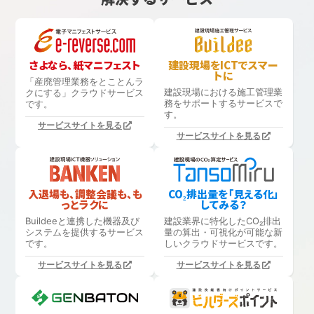
さよなら、紙マニフェスト
建設現場をICTでスマー
トに
「産廃管理業務をとことんラ
建設現場における
施工管理業
クにする」
クラウドサービス
務をサポートするサービスで
です。
す。
サービスサイトを見る
サービスサイトを見る
入退場も、調整会議も、も
CO₂排出量を「見える化」
っとラクに
してみる？
Buildeeと連携した機器及び
建設業界に特化したCO₂排出
システムを提供するサービス
量の算出・可視化が可能な新
です。
しいクラウドサービスです。
サービスサイトを見る
サービスサイトを見る