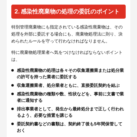
2. 感染性廃棄物の処理の委託のポイント
特別管理廃棄物にも指定されている感染性廃棄物は、その
処理を外部に委託する場合にも、廃棄物処理法に則り、決
められたルールを守って行わなければなりません。
特に廃棄物処理業者へ気をつけなければならないポイント
は、
感染性廃棄物の処理は各々その収集運搬業または処分業
の許可を持った業者に委託する
収集運搬業者、処分業者ともに、直接委託契約を結ぶ
感染性廃棄物の種類や数、性状などを、事前に文書で業
者に通知する
排出事業者として、発生から最終処分まで正しく行われ
るよう、必要な措置を講じる
委託契約書などの書類は、契約終了後も5年間保管して
おく