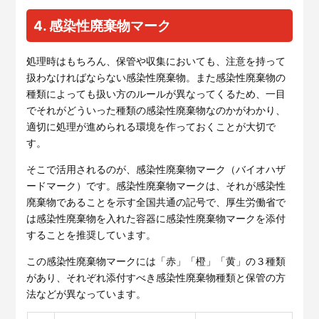
4. 感染性廃棄物マーク
処理時はもちろん、保管や収集においても、注意を持って
扱わなければならない感染性廃棄物。また感染性廃棄物の
種類によっても扱い方のルールが異なってくるため、一目
でそれがどういった種類の感染性廃棄物なのかがわかり、
適切に処理が進められる環境を作っておくことが大切で
す。
そこで活用されるのが、感染性廃棄物マーク（バイオハザ
ードマーク）です。感染性廃棄物マークは、それが感染性
廃棄物であることを示す全国共通の記号で、厚生労働省で
は感染性廃棄物を入れた容器に感染性廃棄物マークを添付
することを推奨しています。
この感染性廃棄物マークには「赤」「橙」「黄」の３種類
があり、それぞれ添付すべき感染性廃棄物種類と保管の方
法などが異なっています。