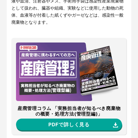
液や血清、注射器やメス、手術用手袋は感染性産業廃棄物
として扱われ、臓器や組織、実験などに使用した動物の死
体、血液等が付着した紙くずやガーゼなどは、感染性一般
廃棄物となります。
産廃管理コラム 「実務担当者が知るべき廃棄物
の概要・処理方法(管理型編)」
PDFで詳しく見る