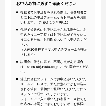
お申込み前に必ずご確認ください
複数名でお申込みをされる際は、各参加者ご
とに下記の申込フォームからお申込みをお願
いします。（1名様につき1申込）
代理で複数名のお申込みをされる場合は、お
申込み後に一定時間はお申込みができないよ
うになるため、お時間をおいてお申込みくだ
さい。
（大体20分程で再度お申込みフォームが表示
されます)
説明会に伴う内容でご不明な点がある場合
は、sales-st@rvsta.co.jp までお問合せくださ
い。
過去に当社のフォームでお申込みいただいた
メールアドレスで、新たに別の方がお申込み
される場合、最初にご登録いただいた方にシ
ステム上で紐づいてしまいます。
フォームにご入力頂いたお名前で、当社でお
申込みの確認ができておりますが、お客様に