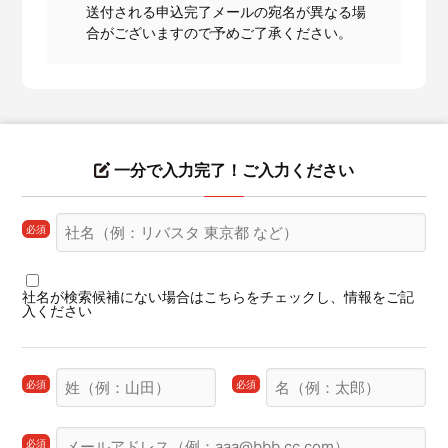
送付される申込完了メールの宛名が異なる場
合がございますので予めご了承ください。
一分で入力完了！ご入力ください
社名候補が表示
候補を選択
必須
社名が検索候補にない場合はこちらをチェックし、情報をご記
入ください
必須
必須
必須
必須
必須