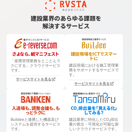
建設業界のあらゆる課題を
解決するサービス
さよなら、紙マニフェスト
建設現場をICTでスマー
トに
「産廃管理業務をとことんラ
建設現場における
施工管理業
クにする」
クラウドサービス
務をサポートするサービスで
です。
す。
サービスサイトを見る
サービスサイトを見る
入退場も、調整会議も、も
CO₂排出量を「見える化」
っとラクに
してみる？
Buildeeと連携した機器及び
建設業界に特化したCO₂排出
システムを提供するサービス
量の算出・可視化が可能な新
です。
しいクラウドサービスです。