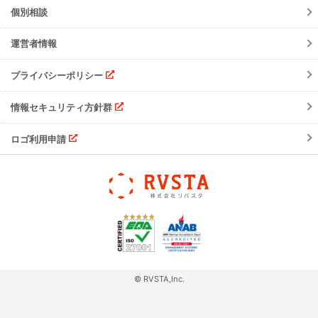
ご請求について
個別相談
サポート・お問合せ
運営者情報
注意事項
プライバシーポリシー
情報セキュリティ方針群
ロゴ利用申請
© RVSTA,Inc.