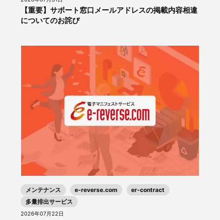
【重要】サポート窓口メールアドレスの掲載内容相違
についてのお詫び
メンテナンス
e-reverse.com
er-contract
多量排出サービス
2026年07月22日