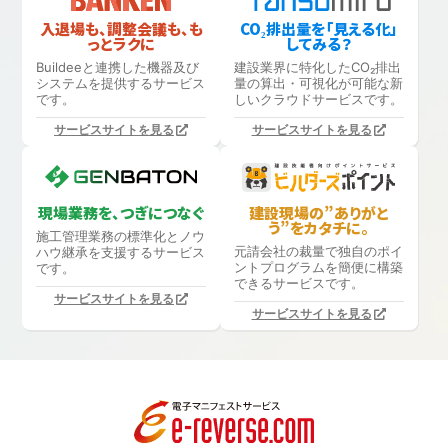
入退場も、調整会議も、も
CO₂排出量を「見える化」
っとラクに
してみる？
Buildeeと連携した機器及び
建設業界に特化したCO₂排出
システムを提供するサービス
量の算出・可視化が可能な新
です。
しいクラウドサービスです。
サービスサイトを見る
サービスサイトを見る
現場業務を、つぎにつなぐ
建設現場の”ありがと
う”をカタチに。
施工管理業務の標準化と
ノウ
元請会社の裁量で独自のポイ
ハウ継承を支援するサービス
ントプログラムを簡便に構築
です。
できるサービスです。
サービスサイトを見る
サービスサイトを見る