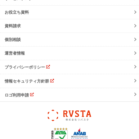
動作環境
障害情報
会員規約
お役立ち資料
機能リリース
サービスの可用性と
セキュリティ
イベント
資料請求
よくあるご質問
ご請求について
個別相談
サポート・お問合せ
運営者情報
注意事項
プライバシーポリシー
情報セキュリティ方針群
ロゴ利用申請