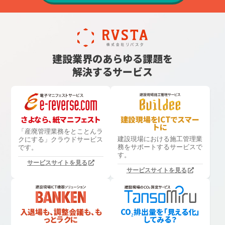
建設業界のあらゆる課題を
解決するサービス
さよなら、紙マニフェスト
建設現場をICTでスマー
トに
「産廃管理業務をとことんラ
建設現場における
施工管理業
クにする」
クラウドサービス
務をサポートするサービスで
です。
す。
サービスサイトを見る
サービスサイトを見る
入退場も、調整会議も、も
CO₂排出量を「見える化」
っとラクに
してみる？