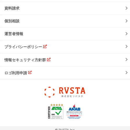
サービスの可用性と
セキュリティ
イベント
資料請求
よくあるご質問
ご請求について
個別相談
サポート・お問合せ
運営者情報
注意事項
プライバシーポリシー
情報セキュリティ方針群
ロゴ利用申請
© RVSTA,Inc.