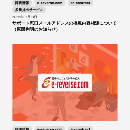
障害情報
e-reverse.com
er-contract
多量排出サービス
2026年07月31日
サポート窓口メールアドレスの掲載内容相違について
（原因判明のお知らせ）
障害情報
e-reverse.com
er-contract