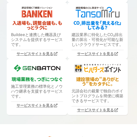
入退場も、調整会議も、も
CO₂排出量を「見える化」
っとラクに
してみる？
Buildeeと連携した機器及び
建設業界に特化したCO₂排出
システムを提供するサービス
量の算出・可視化が可能な新
です。
しいクラウドサービスです。
サービスサイトを見る
サービスサイトを見る
現場業務を、つぎにつなぐ
建設現場の”ありがと
う”をカタチに。
施工管理業務の標準化と
ノウ
元請会社の裁量で独自のポイ
ハウ継承を支援するサービス
ントプログラムを簡便に構築
です。
できるサービスです。
サービスサイトを見る
サービスサイトを見る