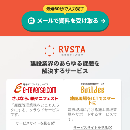
最短60秒で入力完了
メールで資料を受け取る
建設業界のあらゆる課題を
解決するサービス
さよなら、紙マニフェスト
建設現場をICTでスマー
トに
「産廃管理業務をとことんラ
建設現場における
施工管理業
クにする」
クラウドサービス
務をサポートするサービスで
です。
す。
サービスサイトを見る
サービスサイトを見る