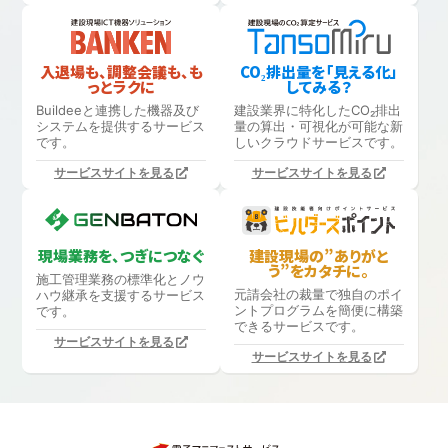
入退場も、調整会議も、も
CO₂排出量を「見える化」
っとラクに
してみる？
Buildeeと連携した機器及び
建設業界に特化したCO₂排出
システムを提供するサービス
量の算出・可視化が可能な新
です。
しいクラウドサービスです。
サービスサイトを見る
サービスサイトを見る
現場業務を、つぎにつなぐ
建設現場の”ありがと
う”をカタチに。
施工管理業務の標準化と
ノウ
元請会社の裁量で独自のポイ
ハウ継承を支援するサービス
ントプログラムを簡便に構築
です。
できるサービスです。
サービスサイトを見る
サービスサイトを見る