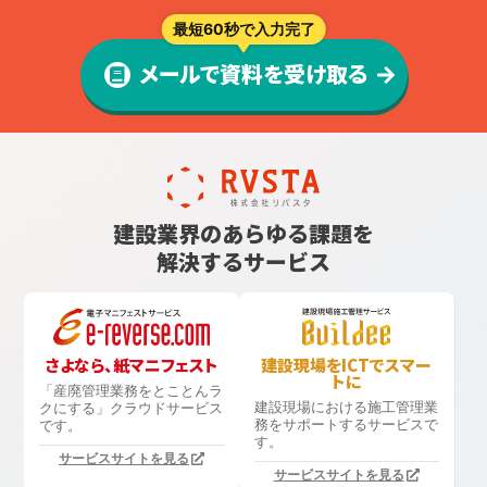
最短60秒で入力完了
メールで資料を受け取る
建設業界のあらゆる課題を
解決するサービス
さよなら、紙マニフェスト
建設現場をICTでスマー
トに
「産廃管理業務をとことんラ
建設現場における
施工管理業
クにする」
クラウドサービス
務をサポートするサービスで
です。
す。
サービスサイトを見る
サービスサイトを見る