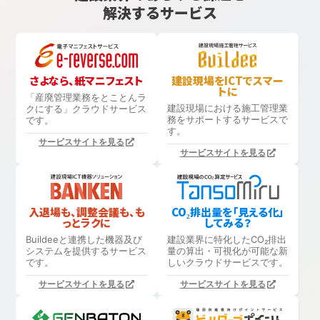
解決するサービス
さよなら、紙マニフェスト
建設現場をICTでスマー
トに
「産廃管理業務をとことんラ
建設現場における
施工管理業
クにする」
クラウドサービス
務をサポートするサービスで
です。
す。
サービスサイトを見る
サービスサイトを見る
入退場も、調整会議も、も
CO₂排出量を「見える化」
っとラクに
してみる？
Buildeeと連携した機器及び
建設業界に特化したCO₂排出
システムを提供するサービス
量の算出・可視化が可能な新
です。
しいクラウドサービスです。
サービスサイトを見る
サービスサイトを見る