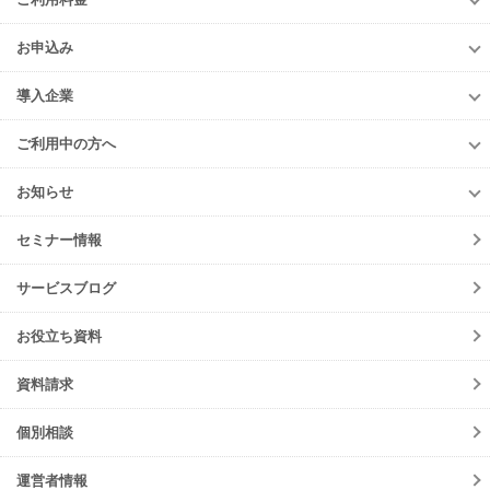
TansoMiru産廃
上級編
ご利用料金
多量排出行政報告支援サービス
お申込み
排出事業者様
再生資源利用促進支援サービス
お申込み
収集運搬・
処分業者様
導入企業
er-contract
(産廃処理委託契約)
e-reverse.com
導入企業
遠隔承認モデル
「e-Picture（イーピクチャー）」
TansoMiru産廃
ご利用中の方へ
収集運搬業者・
処分場検索
JWNETデータ取込機能
多量排出行政報告
支援サービス
ご利用中の方へ
排出事業者一覧
お知らせ
パッケージソフト
とのデータ連携
er-contract
(産廃処理委託契約)
各種お手続き
導入事例一覧
お知らせ
産廃シングルサインオン認証
再生資源利用促進支援サービス
ご登録情報変更
手続きの流れ
セミナー情報
ニュースリリース
初期設定方法
メンテナンス
サービスブログ
動作環境
障害情報
会員規約
お役立ち資料
機能リリース
サービスの可用性と
セキュリティ
イベント
資料請求
よくあるご質問
ご請求について
個別相談
サポート・お問合せ
運営者情報
注意事項