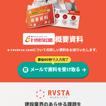
概要資料
e-reverse.comについての詳しい資料をお送りいたします。
最短60秒で入力完了
メールで資料を受け取る
建設業界のあらゆる課題を