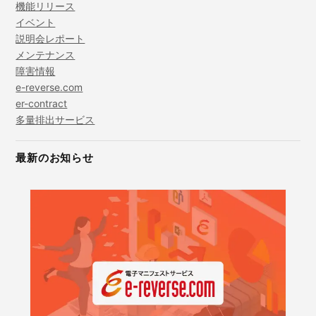
機能リリース
イベント
説明会レポート
メンテナンス
障害情報
e-reverse.com
er-contract
多量排出サービス
最新のお知らせ