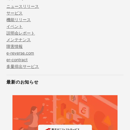
ニュースリリース
サービス
機能リリース
イベント
説明会レポート
メンテナンス
障害情報
e-reverse.com
er-contract
多量排出サービス
最新のお知らせ