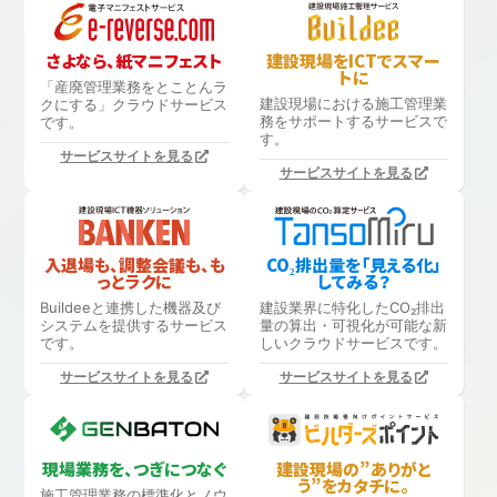
さよなら、紙マニフェスト
建設現場をICTでスマー
トに
「産廃管理業務をとことんラ
建設現場における
施工管理業
クにする」
クラウドサービス
務をサポートするサービスで
です。
す。
サービスサイトを見る
サービスサイトを見る
入退場も、調整会議も、も
CO₂排出量を「見える化」
っとラクに
してみる？
Buildeeと連携した機器及び
建設業界に特化したCO₂排出
システムを提供するサービス
量の算出・可視化が可能な新
です。
しいクラウドサービスです。
サービスサイトを見る
サービスサイトを見る
現場業務を、つぎにつなぐ
建設現場の”ありがと
う”をカタチに。
施工管理業務の標準化と
ノウ