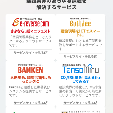
建設業界のあらゆる課題を
解決するサービス
さよなら、紙マニフェスト
建設現場をICTでスマー
トに
「産廃管理業務をとことんラ
建設現場における
施工管理業
クにする」
クラウドサービス
務をサポートするサービスで
です。
す。
サービスサイトを見る
サービスサイトを見る
入退場も、調整会議も、も
CO₂排出量を「見える化」
っとラクに
してみる？
Buildeeと連携した機器及び
建設業界に特化したCO₂排出
システムを提供するサービス
量の算出・可視化が可能な新
です。
しいクラウドサービスです。
サービスサイトを見る
サービスサイトを見る