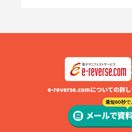
e-reverse.comについて
最短60秒で
メールで資