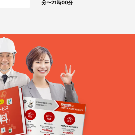
分〜21時00分