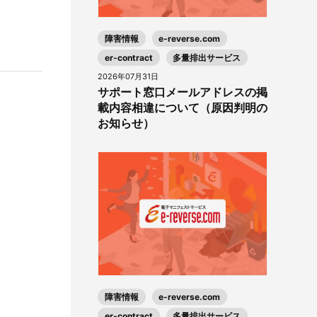
障害情報
e-reverse.com
er-contract
多量排出サービス
2026年07月31日
サポート窓口メールアドレスの掲
載内容相違について（原因判明の
お知らせ）
障害情報
e-reverse.com
er-contract
多量排出サービス