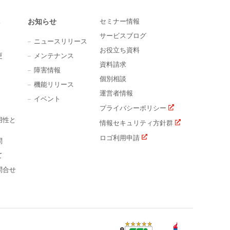
お知らせ
セミナー情報
サービスブログ
ニュースリリース
お役立ち資料
更
メンテナンス
資料請求
障害情報
個別相談
機能リリース
運営者情報
イベント
プライバシーポリシー
用性と
情報セキュリティ方針群
ロゴ利用申請
問
て
問合せ