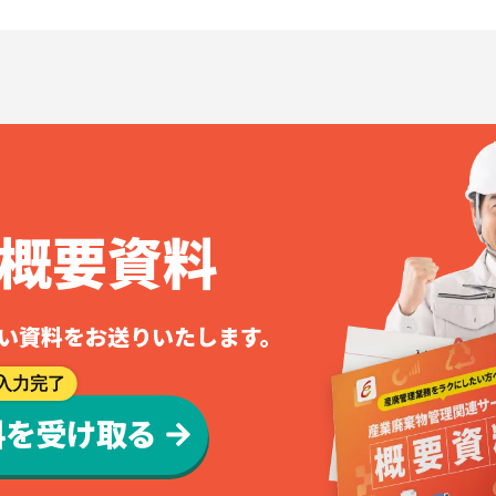
概要資料
の詳しい資料をお送りいたします。
入力完了
料を受け取る