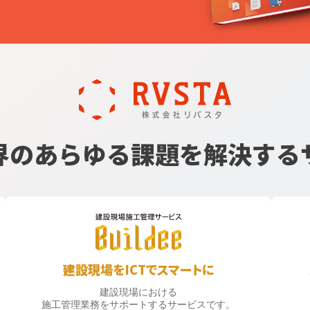
界のあらゆる課題を
解決する
建設現場をICTでスマートに
建設現場における
施工管理業務をサポートするサービスです。