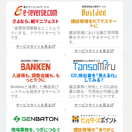
さよなら、紙マニフェスト
建設現場をICTでスマー
トに
「産廃管理業務をとことんラ
建設現場における
施工管理業
クにする」
クラウドサービス
務をサポートするサービスで
です。
す。
サービスサイトを見る
サービスサイトを見る
入退場も、調整会議も、も
CO₂排出量を「見える化」
っとラクに
してみる？
Buildeeと連携した機器及び
建設業界に特化したCO₂排出
システムを提供するサービス
量の算出・可視化が可能な新
です。
しいクラウドサービスです。
サービスサイトを見る
サービスサイトを見る
現場業務を、つぎにつなぐ
建設現場の”ありがと