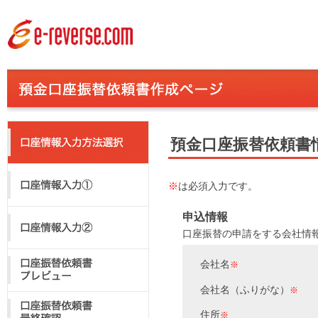
預金口座振替依頼書
※
は必須入力です。
申込情報
口座振替の申請をする会社情
会社名
※
会社名（ふりがな）
※
住所
※