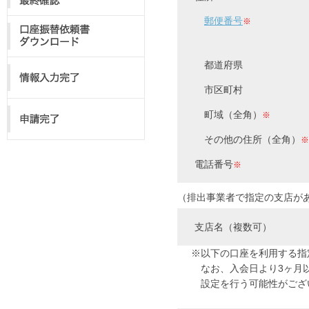
郵便番号
※
都道府県
市区町村
町域（全角）
※
その他の住所（全角）
※
電話番号
※
（排出事業者で指定の支店が
支店名（複数可）
※以下の口座を利用する指
なお、入会日より3ヶ月
設定を行う可能性がござ